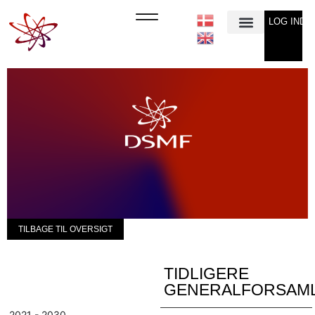
LOG IND
Min Konto
TILBAGE TIL OVERSIGT
TIDLIGERE
GENERALFORSAM
2021 - 2030