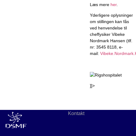
Læs mere
her
.
Yderligere oplysninger
om stillingen kan fås
ved henvendelse til
cheffysiker Vibeke
Nordmark Hansen (tlf.
nr: 3545 8118, e-
mail:
Vibeke.Nordmark.
]]>
Kontakt