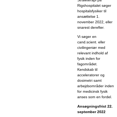
Rigshospitalet søger
hospitalsfysiker til
ansættelse 1.
november 2022, eller
snarest derefter.
Vi søger en
cand.scient. eller
civilingeniør med
relevant indhold af
fysik inden for
fagområdet.
Kendskab til
acceleratorer og
dosimetri samt
arbejdsområder inden
for medicinsk fysik
anses som en fordel.
Ansøgningsfrist 22.
september 2022