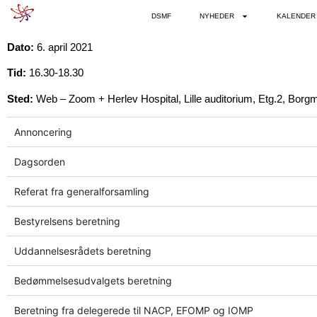
DSMF
NYHEDER
KALENDER
Dato:
6. april 2021
Tid:
16.30-18.30
Sted:
Web – Zoom + Herlev Hospital, Lille auditorium, Etg.2, Borgm
Annoncering
Dagsorden
Referat fra generalforsamling
Bestyrelsens beretning
Uddannelsesrådets beretning
Bedømmelsesudvalgets beretning
Beretning fra delegerede til NACP, EFOMP og IOMP