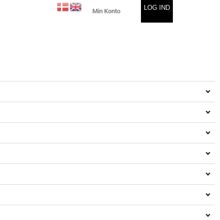
LOG IND
Min Konto